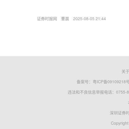
证券时报网
曹晨
2025-08-05 21:44
关
备案号：
粤ICP备09109218
违法和不良信息举报电话：0755-83
深圳证券
Copyright