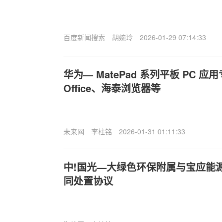
百度新闻搜索
胡婉玲
2026-01-29 07:14:33
华为— MatePad 系列平板 PC 应
Office、海泰浏览器等
未来网
李柱铭
2026-01-31 01:11:33
中!国光—大绿色环保附属与宝应能
同处置协议