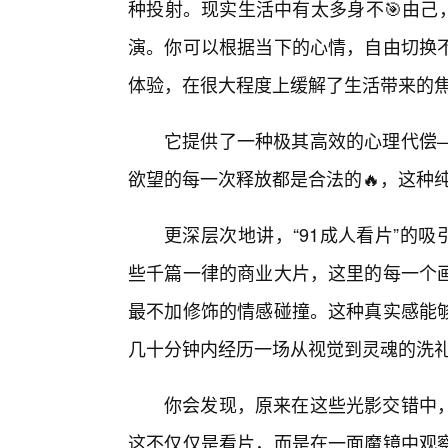
种投射。现实生活中有太多身不🎯由己，
演。你可以根据当下的心情，自由切换
体验，在很大程度上缓解了生活带来的
它提供了一种极其高效的心理代偿—
欲望的每一次释放都是合法的🔥，这种
更深层次地讲，“91成人看片”的吸
些千篇一律的商业大片，这里的每一个
最不加修饰的情感碰撞。这种真实感能
几十分钟内经历一场从视觉到灵魂的洗
你会发现，原来在这些光影交错中
这不仅仅是看片，而是在一面魔镜中观察