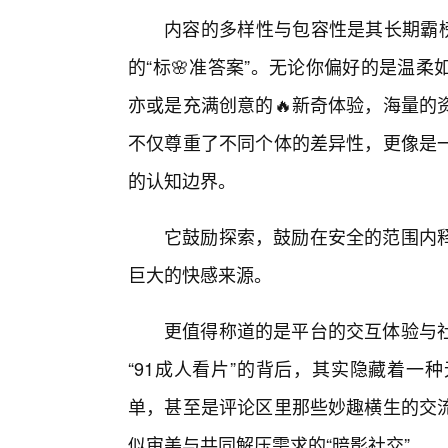
内容的多样性与包容性是其长期霸榜
的“标🌸准答案”。无论你偏好的是温
亦或是充满创意的🔥新奇体验，海量的
不仅尊重了不同个体的差异性，更像是
的认知边界。
它鼓励探索，鼓励在安全的范围内
巨大的快感来源。
更值得称道的是平台的交互体验与
“91成人看片”的背后，其实隐藏着一
单，甚至是评论区里那些妙趣横生的交
似审美与共同解压需求的“暗影社交”。