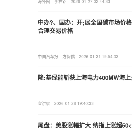
海外网
李柱铭
2026-01-27 02:44:33
中办?、国办：开;展全国碳市场价
合理交易价格
中国汽车报
方保僑
2026-01-31 19:54:33
隆:基绿能斩获上海电力400MW海
宣讲家
2026-01-28 19:40:33
尾盘：美股涨幅扩大 纳指上涨超50<0