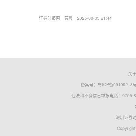
证券时报网
曹晨
2025-08-05 21:44
关
备案号：
粤ICP备09109218
违法和不良信息举报电话：0755-83
深圳证券
Copyright