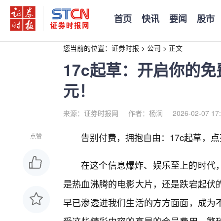
首页
快讯
要闻
股市
您当前的位置：
证券时报
>
公司
>
正文
17c起草：开启你的
元！
来源：证券时报网
作者：杨澜
2026-02-07 17
告别付费，拥抱自由：17c起草，
点赞
在这个信息爆炸、娱乐至上的时代
是热血沸腾的电影大片，还是跌宕起伏
早已渗透进我们生活的方方面面，成为