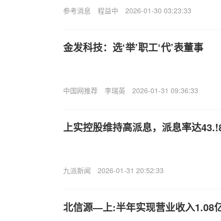
参考消息
程益中
2026-01-30 03:23:33
金发科技：选‘举’职工‘代’表董事
中国网推荐
李瑞英
2026-01-31 09:36:33
上实控股维持高派息，派息率达43.!8
九派新闻
2026-01-31 20:52:33
北信源—上:半年实现营业收入1.08