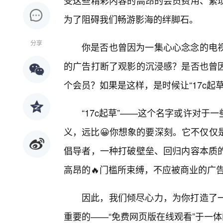
受这些精彩内容的高昂的会员费用、繁
为了阻碍我们畅游影海的绊脚石。
分享
你是否也曾因为一集心心念念的电
的广告打断了观影的沉浸感？是否也曾因
个会员？如果是这样，是时候让“17c起
“17c起草”——这个名字或许对
义，远比😀你想象的要深刻。它不仅仅
倡导者，一种打破壁垒、回归内容本质
高昂的🔥门槛所束缚，不应被商业的广
因此，我们倾尽心力，为你打造了
重要的——“免费网页版在线观看”于一